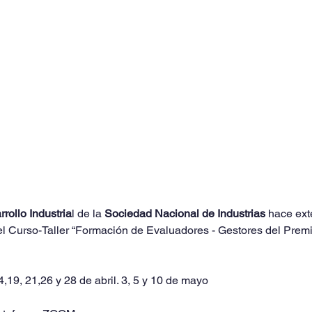
rollo Industria
l de la 
Sociedad Nacional de Industrias
 hace ext
 del Curso-Taller “Formación de Evaluadores - Gestores del Premi
4,19, 21,26 y 28 de abril. 3, 5 y 10 de mayo