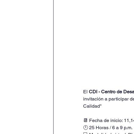
El 
CDI - Centro de Desar
invitación a participar
Calidad"
📆 Fecha de inicio: 11,1
🕛 25 Horas / 6 a 9 p.m.