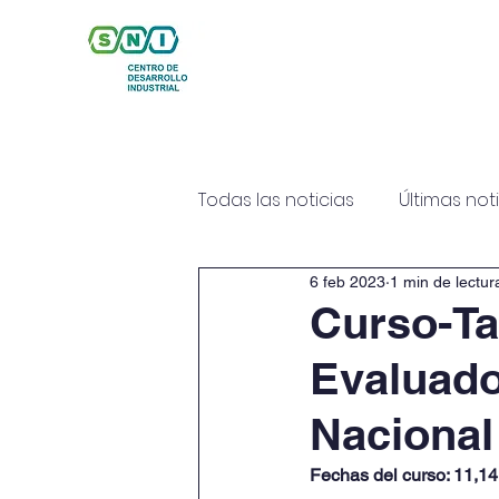
Inicio
Nosotros
Se
Todas las noticias
Últimas not
6 feb 2023
1 min de lectur
Curso-Ta
Evaluado
Nacional 
Fechas del curso: 11,14,