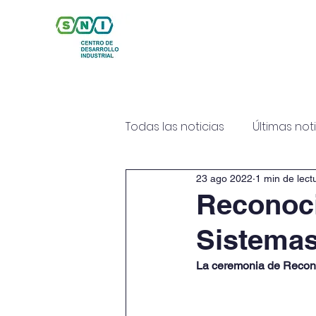
Inicio
Nosotros
Se
Todas las noticias
Últimas not
23 ago 2022
1 min de lect
Reconoci
Sistemas
La ceremonia de Reconoc