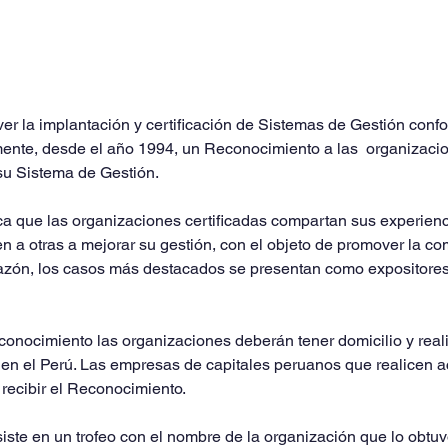
er la implantación y certificación de Sistemas de Gestión con
ente, desde el año 1994, un Reconocimiento a las  organizaci
n su Sistema de Gestión.
 que las organizaciones certificadas compartan sus experienc
n a otras a mejorar su gestión, con el objeto de promover la com
l razón, los casos más destacados se presentan como expositores
econocimiento las organizaciones deberán tener domicilio y reali
s en el Perú. Las empresas de capitales peruanos que realicen ac
 recibir el Reconocimiento.
iste en un trofeo con el nombre de la organización que lo obtuv