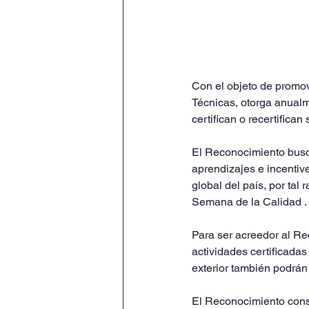
Con el objeto de promov
Técnicas, otorga anualm
certifican o recertifica
El Reconocimiento busca
aprendizajes e incentive
global del país, por ta
Semana de la Calidad . 
​​Para ser acreedor al R
actividades certificada
exterior también podrán
​​El Reconocimiento cons