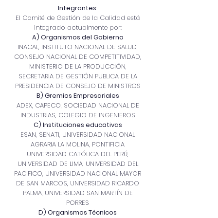
Integrantes
:
El Comité de Gestión de la Calidad está
integrado actualmente por:
A) Organismos del Gobierno
INACAL, INSTITUTO NACIONAL DE SALUD,
CONSEJO NACIONAL DE COMPETITIVIDAD,
MINISTERIO DE LA PRODUCCIÓN,
SECRETARIA DE GESTIÓN PUBLICA DE LA
PRESIDENCIA DE CONSEJO DE MINISTROS
B) Gremios Empresariales
ADEX, CAPECO, SOCIEDAD NACIONAL DE
INDUSTRIAS, COLEGIO DE INGENIEROS
C) Instituciones educativas
ESAN, SENATI, UNIVERSIDAD NACIONAL
AGRARIA LA MOLINA, PONTIFICIA
UNIVERSIDAD CATÓLICA DEL PERÚ,
UNIVERSIDAD DE LIMA, UNIVERSIDAD DEL
PACIFICO, UNIVERSIDAD NACIONAL MAYOR
DE SAN MARCOS, UNIVERSIDAD RICARDO
PALMA, UNIVERSIDAD SAN MARTÍN DE
PORRES
D) Organismos Técnicos