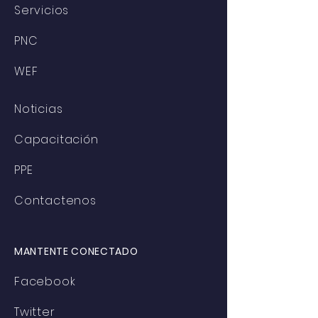
Servicios
PNC
WEF
Noticias
Capacitación
PPE
Contactenos
MANTENTE CONECTADO
Facebook
Twitter