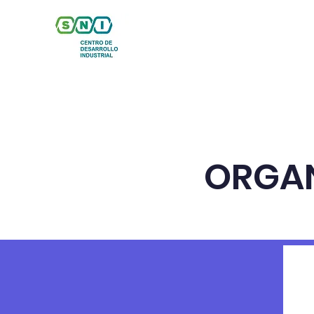
Inicio
Nosotros
Se
ORGA