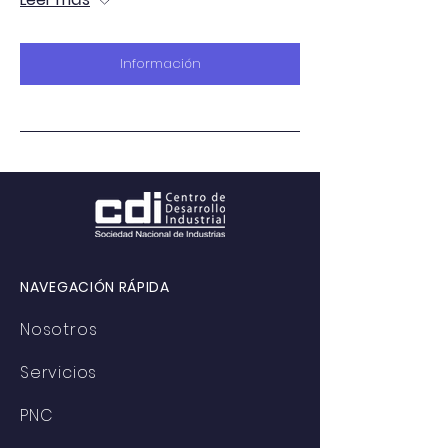
Información
NAVEGACIÓN RÁPIDA
Nosotros
Servicios
PNC