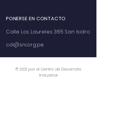
PONERSE EN CONTACTO
Calle Los Laureles 365 San Isidro
cdi@sni.org.pe
© 2021 por el Centro de Desarrollo
Industrial