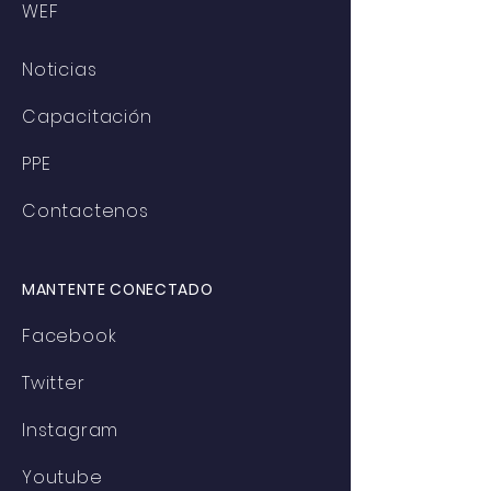
WEF
Noticias
Capacitación
PPE
Contactenos
MANTENTE CONECTADO
Facebook
Twitter
Instagram
Youtube