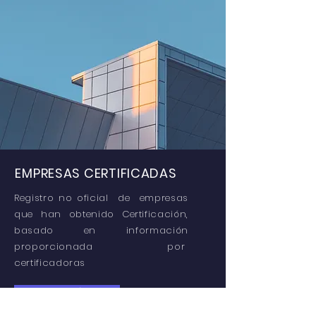
EMPRESAS CERTIFICADAS
Registro no oficial de empresas
que han obtenido Certificación,
basado en información
proporcionada por
certificadoras
Leer más