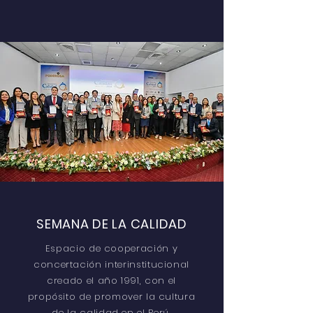
SEMANA DE LA CALIDAD
Espacio de cooperación y
concertación interinstitucional
creado el año 1991, con el
propósito de promover la cultura
de la calidad en el Perú.