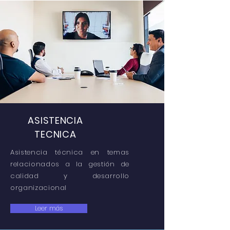
ASISTENCIA
TECNICA
Asistencia técnica en temas
relacionados a la gestión de
calidad y desarrollo
organizacional
Leer más