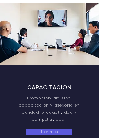
CAPACITACION
Promoción, difusión,
capacitación y asesoría en
calidad, productividad y
competitividad.
Leer más