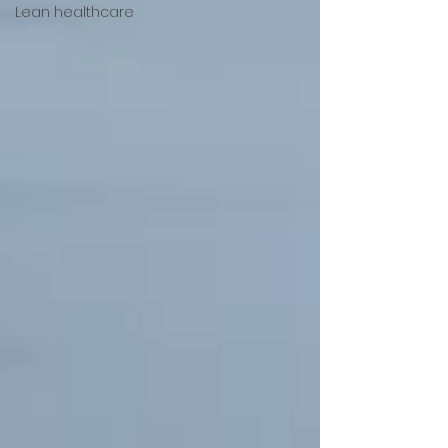
Lean healthcare