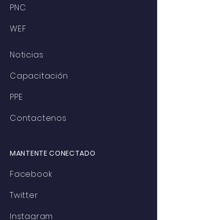
PNC
WEF
Noticias
Capacitación
PPE
Contactenos
MANTENTE CONECTADO
Facebook
Twitter
Instagram