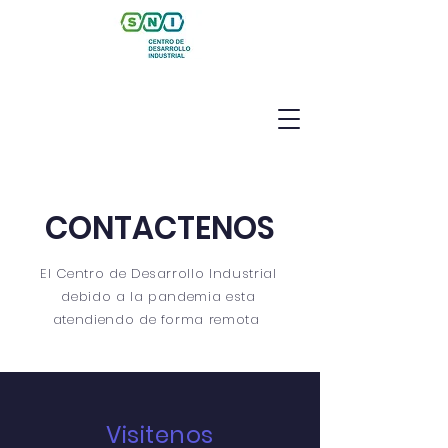
CONTACTENOS
El Centro de Desarrollo Industrial
debido a la pandemia esta
atendiendo de forma remota
Visitenos