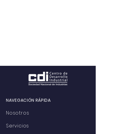
NAVEGACIÓN RÁPIDA
Nosotros
Servicios