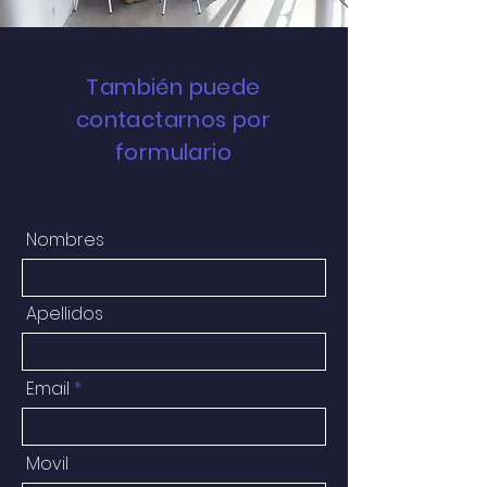
También puede
contactarnos por
formulario
Nombres
Apellidos
Email
Movil