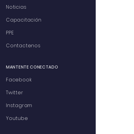
Noticias
Capacitación
PPE
Contactenos
MANTENTE CONECTADO
Facebook
Twitter
Instagram
Youtube