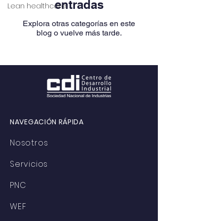
entradas
Lean healthcare
Explora otras categorías en este
blog o vuelve más tarde.
NAVEGACIÓN RÁPIDA
Nosotros
Servicios
PNC
WEF