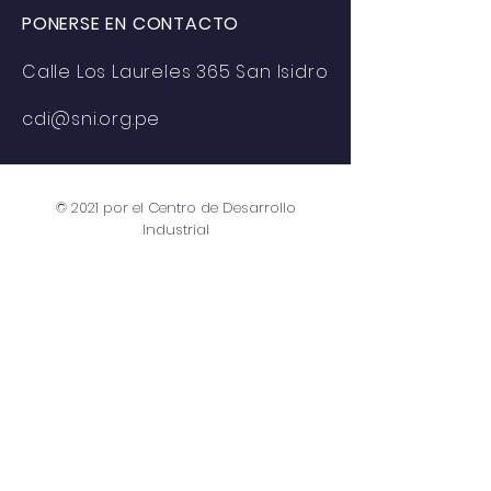
PONERSE EN CONTACTO
Calle Los Laureles 365 San Isidro
cdi@sni.org.pe
© 2021 por el Centro de Desarrollo
Industrial