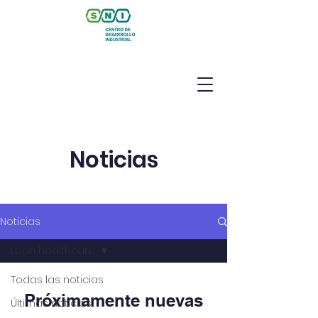
Noticias
Noticias
Lean healthcare
Todas las noticias
Próximamente nuevas
Últimas noticias