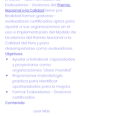
Evaluadores - Gestores del 
Premio 
Nacional a la Calidad
 tiene por 
finalidad formar gestores - 
evaluadores certificados aptos para 
ayudar a sus organizaciones en el 
uso e implementación del Modelo de 
Excelencia del Premio Nacional a la 
Calidad del Perú y para 
desempeñarse como evaluadores.
Objetivos: 
Ayudar a fortalecer capacidades 
y proyectarse como 
organizaciones “clase mundial” 
Proporcionar metodología 
práctica para identificar 
oportunidades para la mejora
Formar Evaluadores - Gestores 
certificados 
Contenido: 
Leer Más