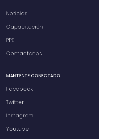
Noticias
Capacitación
PPE
Contactenos
MANTENTE CONECTADO
Facebook
Twitter
Instagram
Youtube