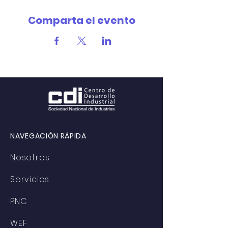
Comparta el evento
NAVEGACIÓN RÁPIDA
Nosotros
Servicios
PNC
WEF