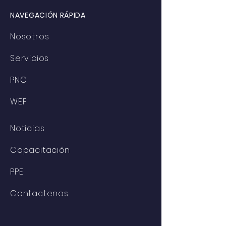
NAVEGACIÓN RÁPIDA
Nosotros
Servicios
PNC
WEF
Noticias
Capacitación
PPE
Contactenos