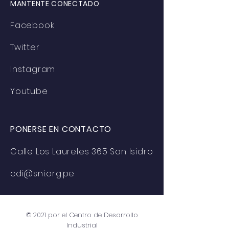
MANTENTE CONECTADO
Facebook
Twitter
Instagram
Youtube
PONERSE EN CONTACTO
Calle Los Laureles 365 San Isidro
cdi@sni.org.pe
© 2021 por el Centro de Desarrollo
Industrial