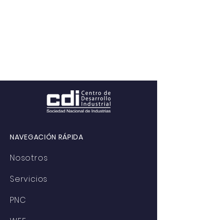
NAVEGACIÓN RÁPIDA
Nosotros
Servicios
PNC