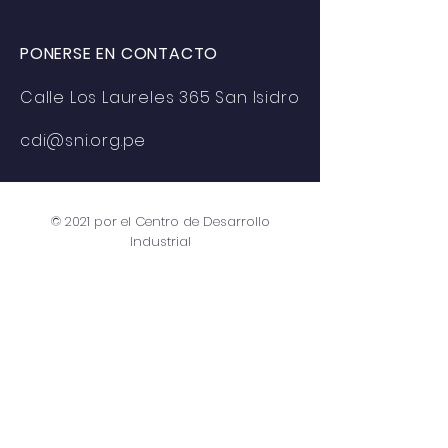
PONERSE EN CONTACTO
Calle Los Laureles 365 San Isidro
cdi@sni.org.pe
© 2021 por el Centro de Desarrollo
Industrial