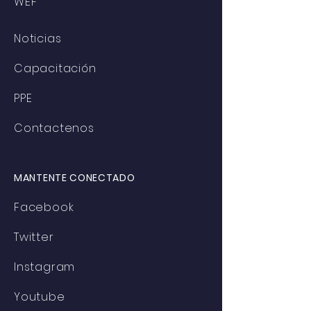
WEF
Noticias
Capacitación
PPE
Contactenos
MANTENTE CONECTADO
Facebook
Twitter
Instagram
Youtube