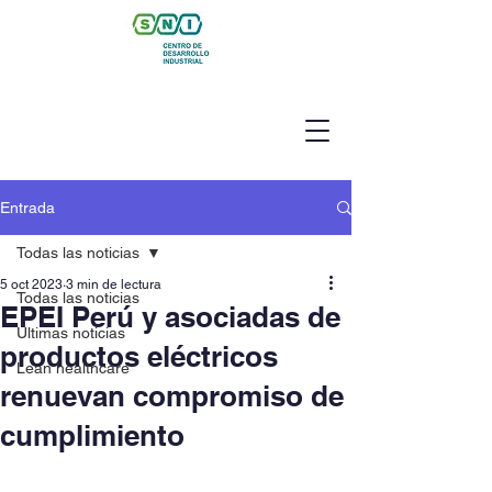
Entrada
Todas las noticias
5 oct 2023
3 min de lectura
Todas las noticias
EPEI Perú y asociadas de
Últimas noticias
productos eléctricos
Lean healthcare
renuevan compromiso de
cumplimiento