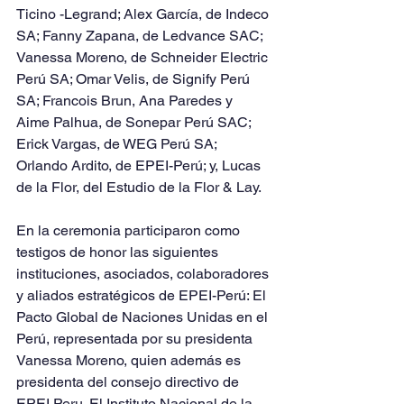
Ticino -Legrand; Alex García, de Indeco 
SA; Fanny Zapana, de Ledvance SAC; 
Vanessa Moreno, de Schneider Electric 
Perú SA; Omar Velis, de Signify Perú 
SA; Francois Brun, Ana Paredes y 
Aime Palhua, de Sonepar Perú SAC; 
Erick Vargas, de WEG Perú SA; 
Orlando Ardito, de EPEI-Perú; y, Lucas 
de la Flor, del Estudio de la Flor & Lay.
En la ceremonia participaron como 
testigos de honor las siguientes 
instituciones, asociados, colaboradores 
y aliados estratégicos de EPEI-Perú: El 
Pacto Global de Naciones Unidas en el 
Perú, representada por su presidenta 
Vanessa Moreno, quien además es 
presidenta del consejo directivo de 
EPEI Peru. El Instituto Nacional de la 